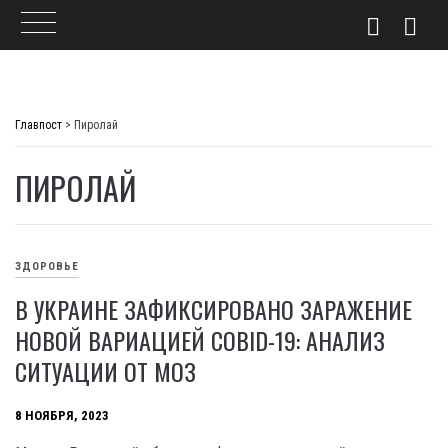
Skip
to
Главпост
>
Пиролай
content
ПИРОЛАЙ
ЗДОРОВЬЕ
В УКРАИНЕ ЗАФИКСИРОВАНО ЗАРАЖЕНИЕ
НОВОЙ ВАРИАЦИЕЙ COBID-19: АНАЛИЗ
СИТУАЦИИ ОТ МОЗ
8 НОЯБРЯ, 2023