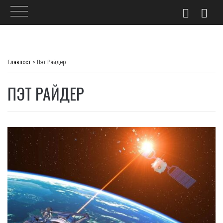
Skip
to
Главпост
>
Пэт Райдер
content
ПЭТ РАЙДЕР