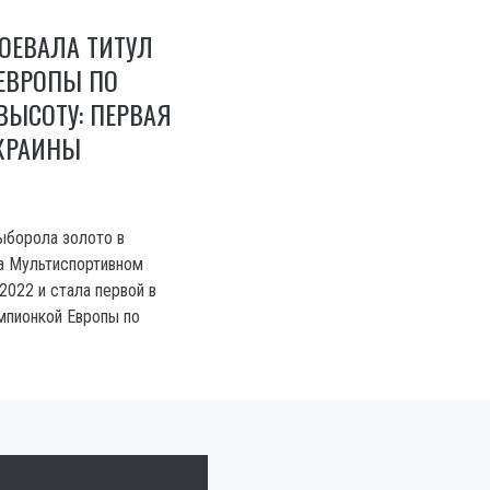
ОЕВАЛА ТИТУЛ
ЕВРОПЫ ПО
ЫСОТУ: ПЕРВАЯ
УКРАИНЫ
ыборола золото в
а Мультиспортивном
2022 и стала первой в
мпионкой Европы по