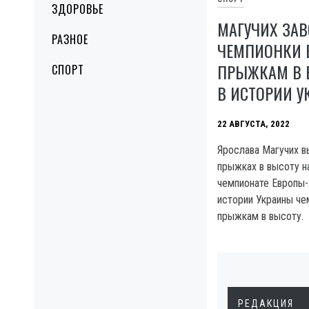
ЗДОРОВЬЕ
МАГУЧИХ ЗАВ
РАЗНОЕ
ЧЕМПИОНКИ 
ПРЫЖКАМ В В
СПОРТ
В ИСТОРИИ 
22 АВГУСТА, 2022
Ярослава Магучих в
прыжках в высоту н
чемпионате Европы-
истории Украины че
прыжкам в высоту.
РЕДАКЦИЯ