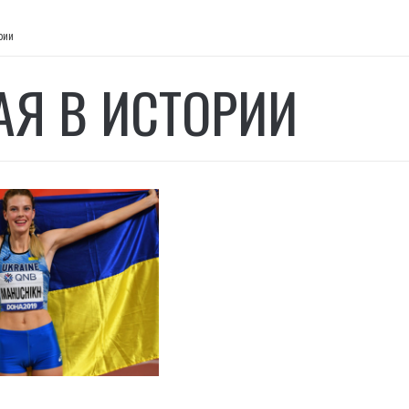
рии
АЯ В ИСТОРИИ