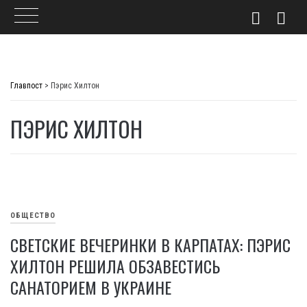
Skip
to
Главпост
>
Пэрис Хилтон
content
ПЭРИС ХИЛТОН
ОБЩЕСТВО
СВЕТСКИЕ ВЕЧЕРИНКИ В КАРПАТАХ: ПЭРИС
ХИЛТОН РЕШИЛА ОБЗАВЕСТИСЬ
САНАТОРИЕМ В УКРАИНЕ