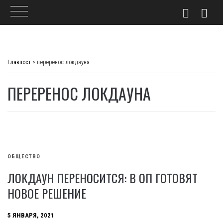
Skip
to
Главпост
>
переренос локдауна
content
ПЕРЕРЕНОС ЛОКДАУНА
ОБЩЕСТВО
ЛОКДАУН ПЕРЕНОСИТСЯ: В ОП ГОТОВЯТ
НОВОЕ РЕШЕНИЕ
5 ЯНВАРЯ, 2021