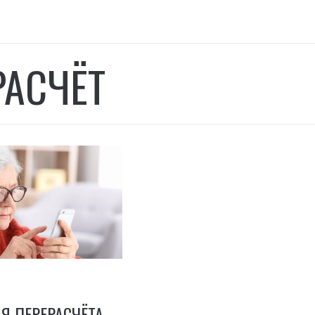
РАСЧЁТ
Я ПЕРЕРАСЧЁТА