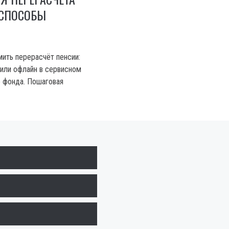
 СПОСОБЫ
мить перерасчёт пенсии:
 или офлайн в сервисном
 фонда. Пошаговая