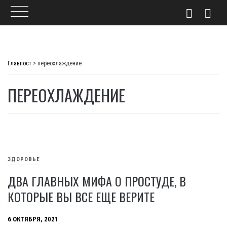
Skip
to
Главпост
>
переохлаждение
content
ПЕРЕОХЛАЖДЕНИЕ
ЗДОРОВЬЕ
ДВА ГЛАВНЫХ МИФА О ПРОСТУДЕ, В
КОТОРЫЕ ВЫ ВСЕ ЕЩЕ ВЕРИТЕ
6 ОКТЯБРЯ, 2021