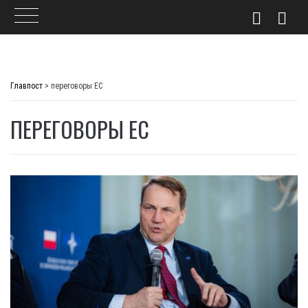
Skip
to
Главпост
>
переговоры ЕС
content
ПЕРЕГОВОРЫ ЕС