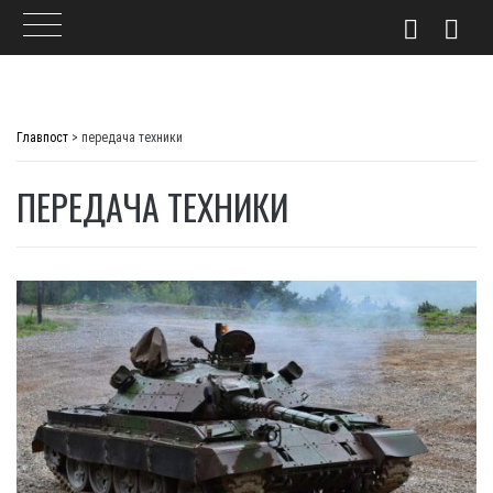
Skip
to
Главпост
>
передача техники
content
ПЕРЕДАЧА ТЕХНИКИ