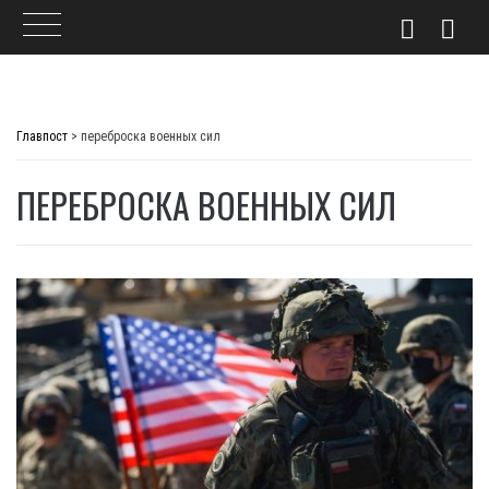
Skip
to
Главпост
>
переброска военных сил
content
ПЕРЕБРОСКА ВОЕННЫХ СИЛ