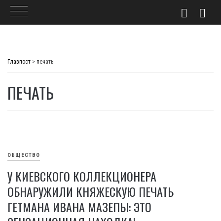
Skip
to
Главпост
>
печать
content
ПЕЧАТЬ
ОБЩЕСТВО
У КИЕВСКОГО КОЛЛЕКЦИОНЕРА
ОБНАРУЖИЛИ КНЯЖЕСКУЮ ПЕЧАТЬ
ГЕТМАНА ИВАНА МАЗЕПЫ: ЭТО