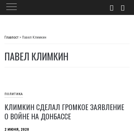
Skip
to
Главпост
>
Павел Климкин
content
ПАВЕЛ КЛИМКИН
ПОЛИТИКА
КЛИМКИН СДЕЛАЛ ГРОМКОЕ ЗАЯВЛЕНИЕ
О ВОЙНЕ НА ДОНБАССЕ
2 ИЮНЯ, 2020