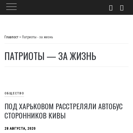
Skip
to
Главпост
>
Патриоты - за жизнь
content
ПАТРИОТЫ — ЗА ЖИЗНЬ
ОБЩЕСТВО
ПОД ХАРЬКОВОМ РАССТРЕЛЯЛИ АВТОБУС
СТОРОННИКОВ КИВЫ
28 АВГУСТА, 2020