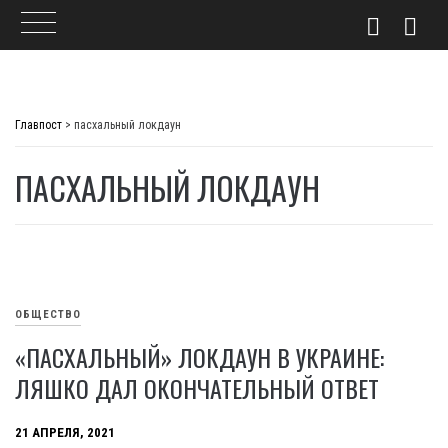
Skip
to
Главпост
>
пасхальный локдаун
content
ПАСХАЛЬНЫЙ ЛОКДАУН
ОБЩЕСТВО
«ПАСХАЛЬНЫЙ» ЛОКДАУН В УКРАИНЕ:
ЛЯШКО ДАЛ ОКОНЧАТЕЛЬНЫЙ ОТВЕТ
21 АПРЕЛЯ, 2021