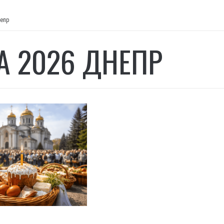
непр
А 2026 ДНЕПР