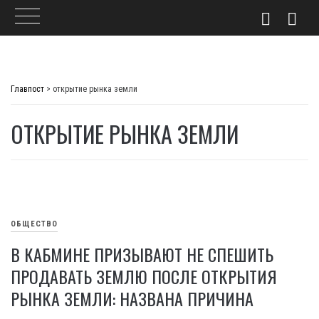
Skip
to
Главпост
>
открытие рынка земли
content
ОТКРЫТИЕ РЫНКА ЗЕМЛИ
ОБЩЕСТВО
В КАБМИНЕ ПРИЗЫВАЮТ НЕ СПЕШИТЬ
ПРОДАВАТЬ ЗЕМЛЮ ПОСЛЕ ОТКРЫТИЯ
РЫНКА ЗЕМЛИ: НАЗВАНА ПРИЧИНА