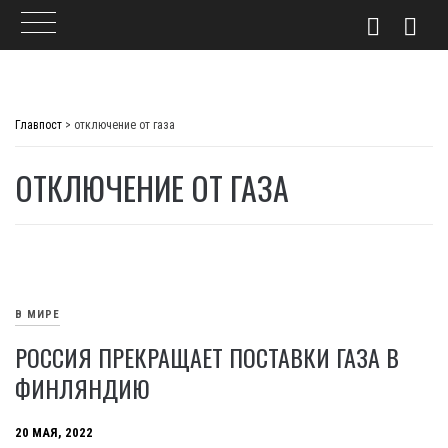
Skip
to
Главпост
>
отключение от газа
content
ОТКЛЮЧЕНИЕ ОТ ГАЗА
В МИРЕ
РОССИЯ ПРЕКРАЩАЕТ ПОСТАВКИ ГАЗА В
ФИНЛЯНДИЮ
20 МАЯ, 2022