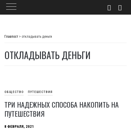
Skip
to
Главпост
>
откладывать деньги
content
ОТКЛАДЫВАТЬ ДЕНЬГИ
ОБЩЕСТВО
ПУТЕШЕСТВИЯ
ТРИ НАДЕЖНЫХ СПОСОБА НАКОПИТЬ НА
ПУТЕШЕСТВИЯ
8 ФЕВРАЛЯ, 2021