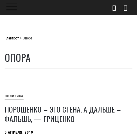
Skip
to
Главпост
>
Опора
content
ОПОРА
ПОЛИТИКА
ПОРОШЕНКО – ЭТО СТЕНА, А ДАЛЬШЕ –
ФАЛЬШЬ, — ГРИЦЕНКО
5 АПРЕЛЯ, 2019