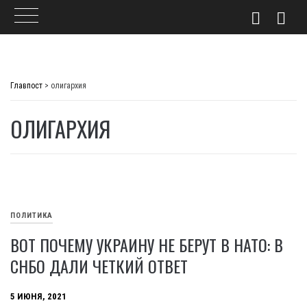
Skip
to
Главпост
>
олигархия
content
ОЛИГАРХИЯ
ПОЛИТИКА
ВОТ ПОЧЕМУ УКРАИНУ НЕ БЕРУТ В НАТО: В
СНБО ДАЛИ ЧЕТКИЙ ОТВЕТ
5 ИЮНЯ, 2021