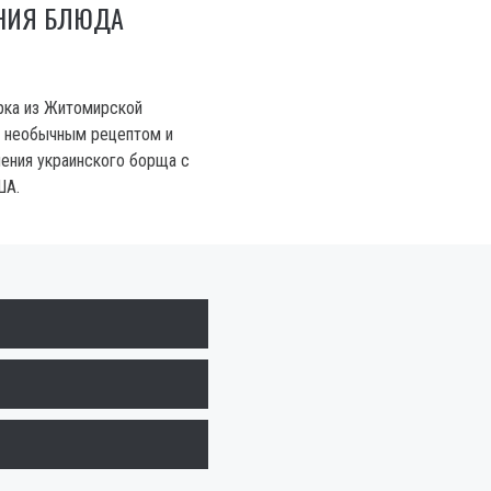
НИЯ БЛЮДА
рка из Житомирской
ь необычным рецептом и
ения украинского борща с
ША.