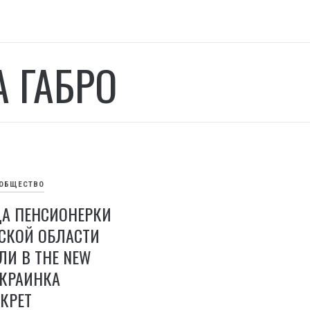
А ГАБРО
ОБЩЕСТВО
ЩА ПЕНСИОНЕРКИ
СКОЙ ОБЛАСТИ
И В THE NEW
УКРАИНКА
КРЕТ