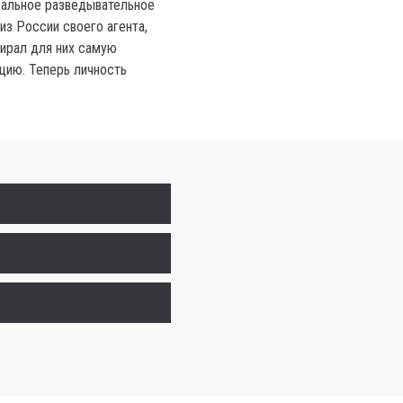
ральное разведывательное
з России своего агента,
ирал для них самую
цию. Теперь личность