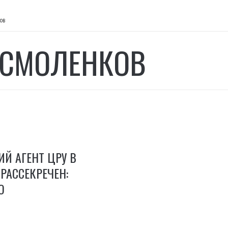
ов
 СМОЛЕНКОВ
Й АГЕНТ ЦРУ В
РАССЕКРЕЧЕН:
О