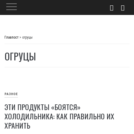
Skip
to
Главпост
>
огруцы
content
ОГРУЦЫ
РАЗНОЕ
ЭТИ ПРОДУКТЫ «БОЯТСЯ»
ХОЛОДИЛЬНИКА: КАК ПРАВИЛЬНО ИХ
ХРАНИТЬ