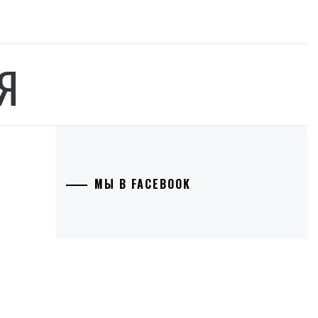
Я
МЫ В FACEBOOK