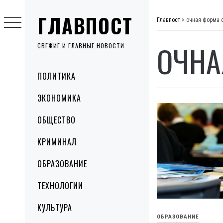
Skip
ГЛАВПОСТ
to
Главпост
>
очная форма 
content
ОЧНА
СВЕЖИЕ И ГЛАВНЫЕ НОВОСТИ
Primary
ПОЛИТИКА
Menu
ЭКОНОМИКА
ОБЩЕСТВО
КРИМИНАЛ
ОБРАЗОВАНИЕ
ТЕХНОЛОГИИ
КУЛЬТУРА
ОБРАЗОВАНИЕ