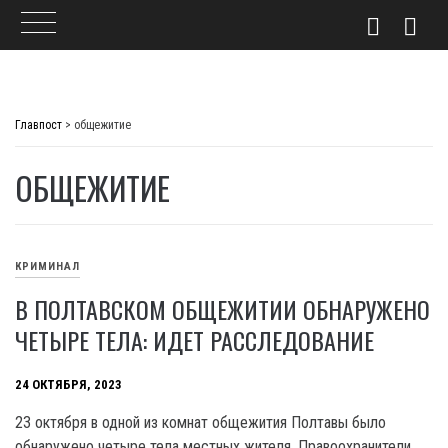
Skip
to
Главпост
>
общежитие
content
ОБЩЕЖИТИЕ
КРИМИНАЛ
В ПОЛТАВСКОМ ОБЩЕЖИТИИ ОБНАРУЖЕНО
ЧЕТЫРЕ ТЕЛА: ИДЕТ РАССЛЕДОВАНИЕ
24 ОКТЯБРЯ, 2023
23 октября в одной из комнат общежития Полтавы было
обнаружено четыре тела местных жителя. Правоохранители