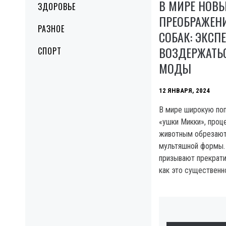
В МИРЕ НОВ
ЗДОРОВЬЕ
ПРЕОБРАЖЕН
РАЗНОЕ
СОБАК: ЭКС
ВОЗДЕРЖАТЬ
СПОРТ
МОДЫ
12 ЯНВАРЯ, 2024
В мире широкую по
«ушки Микки», проц
животным обрезают
мультяшной формы. 
призывают прекрати
как это существенн