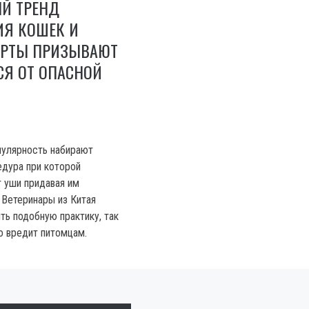
ЫЙ ТРЕНД
ИЯ КОШЕК И
ПЕРТЫ ПРИЗЫВАЮТ
СЯ ОТ ОПАСНОЙ
пулярность набирают
едура при которой
 уши придавая им
Ветеринары из Китая
ть подобную практику, так
о вредит питомцам.