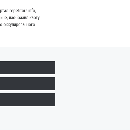
ал repetitors.info,
ине, изобразил карту
о оккупированного