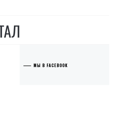
ТАЛ
МЫ В FACEBOOK