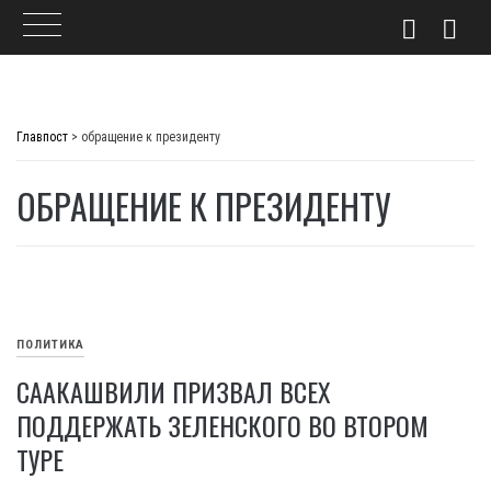
Skip
to
Главпост
>
обращение к президенту
content
ОБРАЩЕНИЕ К ПРЕЗИДЕНТУ
ПОЛИТИКА
СААКАШВИЛИ ПРИЗВАЛ ВСЕХ
ПОДДЕРЖАТЬ ЗЕЛЕНСКОГО ВО ВТОРОМ
ТУРЕ