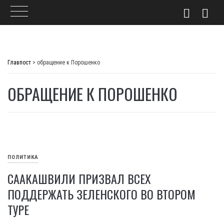
Skip
to
Главпост
>
обращение к Порошенко
content
ОБРАЩЕНИЕ К ПОРОШЕНКО
ПОЛИТИКА
СААКАШВИЛИ ПРИЗВАЛ ВСЕХ
ПОДДЕРЖАТЬ ЗЕЛЕНСКОГО ВО ВТОРОМ
ТУРЕ