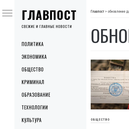
Skip
ГЛАВПОСТ
to
Главпост
>
обновление д
content
ОБНО
СВЕЖИЕ И ГЛАВНЫЕ НОВОСТИ
Primary
ПОЛИТИКА
Menu
ЭКОНОМИКА
ОБЩЕСТВО
КРИМИНАЛ
ОБРАЗОВАНИЕ
ТЕХНОЛОГИИ
КУЛЬТУРА
ОБЩЕСТВО