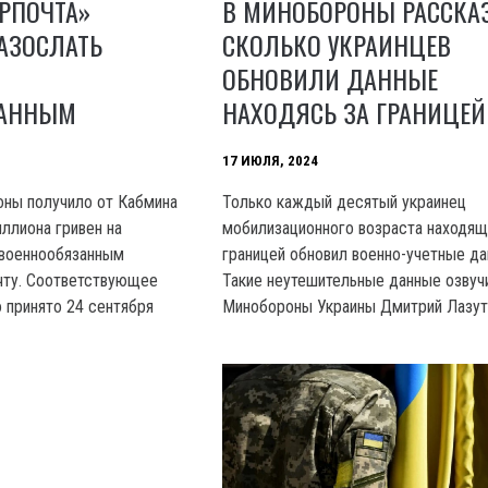
РПОЧТА»
В МИНОБОРОНЫ РАССКА
АЗОСЛАТЬ
СКОЛЬКО УКРАИНЦЕВ
ОБНОВИЛИ ДАННЫЕ
ЗАННЫМ
НАХОДЯСЬ ЗА ГРАНИЦЕЙ
17 ИЮЛЯ, 2024
оны получило от Кабмина
Только каждый десятый украинец
ллиона гривен на
мобилизационного возраста находящ
 военнообязанным
границей обновил военно-учетные да
чту. Соответствующее
Такие неутешительные данные озвуч
 принято 24 сентября
Минобороны Украины Дмитрий Лазут