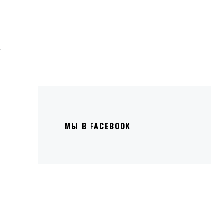
У
МЫ В FACEBOOK