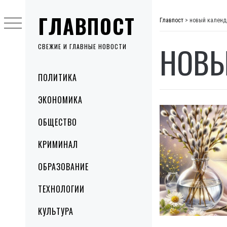
Skip
ГЛАВПОСТ
to
Главпост
>
новый календ
content
НОВЫ
СВЕЖИЕ И ГЛАВНЫЕ НОВОСТИ
Primary
ПОЛИТИКА
Menu
ЭКОНОМИКА
ОБЩЕСТВО
КРИМИНАЛ
ОБРАЗОВАНИЕ
ТЕХНОЛОГИИ
КУЛЬТУРА