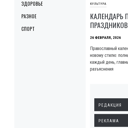
ЗДОРОВЬЕ
КУЛЬТУРА
КАЛЕНДАРЬ 
РАЗНОЕ
ПРАЗДНИКОВ 
СПОРТ
26 ФЕВРАЛЯ, 2026
Православный кален
новому стилю: полн
каждый день, главн
разъяснения
РЕДАКЦИЯ
РЕКЛАМА