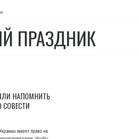
ик
Й ПРАЗДНИК
ИЛИ НАПОМНИТЬ
 СОВЕСТИ
краины имеет право на
вероисповедания. Чтобы