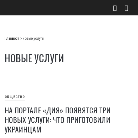
Skip
to
Главпост
>
новые услуги
content
НОВЫЕ УСЛУГИ
ОБЩЕСТВО
НА ПОРТАЛЕ «ДИЯ» ПОЯВЯТСЯ ТРИ
НОВЫХ УСЛУГИ: ЧТО ПРИГОТОВИЛИ
УКРАИНЦАМ