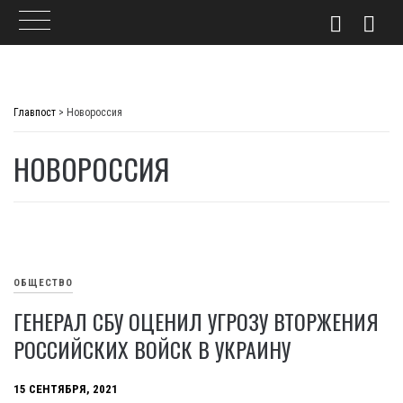
Skip
to
Главпост
>
Новороссия
content
НОВОРОССИЯ
ОБЩЕСТВО
ГЕНЕРАЛ СБУ ОЦЕНИЛ УГРОЗУ ВТОРЖЕНИЯ
РОССИЙСКИХ ВОЙСК В УКРАИНУ
15 СЕНТЯБРЯ, 2021