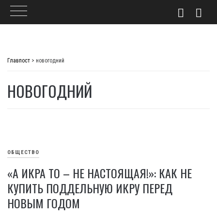
Skip
to
Главпост
>
новогодний
content
НОВОГОДНИЙ
ОБЩЕСТВО
«А ИКРА ТО – НЕ НАСТОЯЩАЯ!»: КАК НЕ
КУПИТЬ ПОДДЕЛЬНУЮ ИКРУ ПЕРЕД
НОВЫМ ГОДОМ