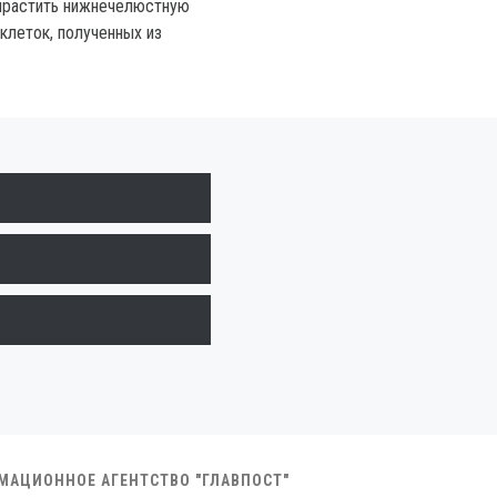
ырастить нижнечелюстную
клеток, полученных из
РМАЦИОННОЕ АГЕНТСТВО "ГЛАВПОСТ"