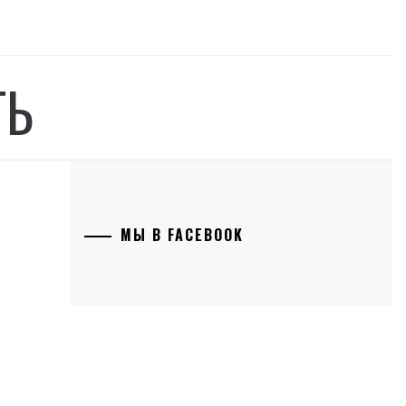
ТЬ
МЫ В FACEBOOK