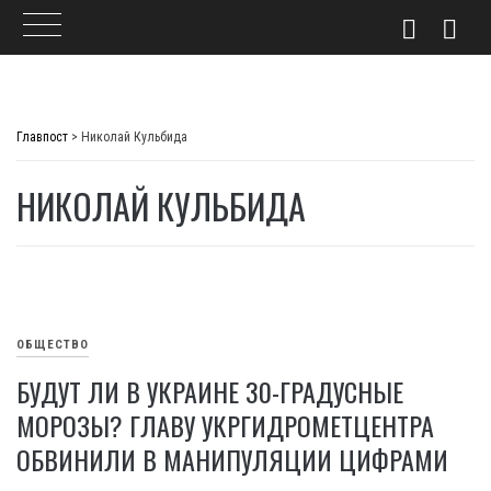
Skip
to
Главпост
>
Николай Кульбида
content
НИКОЛАЙ КУЛЬБИДА
ОБЩЕСТВО
БУДУТ ЛИ В УКРАИНЕ 30-ГРАДУСНЫЕ
МОРОЗЫ? ГЛАВУ УКРГИДРОМЕТЦЕНТРА
ОБВИНИЛИ В МАНИПУЛЯЦИИ ЦИФРАМИ