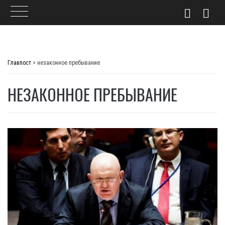
Skip
to
Главпост
>
незаконное пребывание
content
НЕЗАКОННОЕ ПРЕБЫВАНИЕ