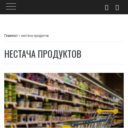
Skip
to
Главпост
>
нестача продуктов
content
НЕСТАЧА ПРОДУКТОВ