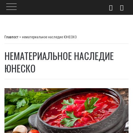
Skip
to
Главпост
>
нематериальное наследие ЮНЕСКО
content
НЕМАТЕРИАЛЬНОЕ НАСЛЕДИЕ
ЮНЕСКО