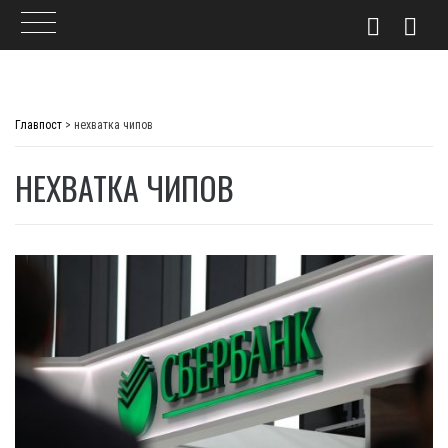
Skip
to
Главпост
>
нехватка чипов
content
НЕХВАТКА ЧИПОВ