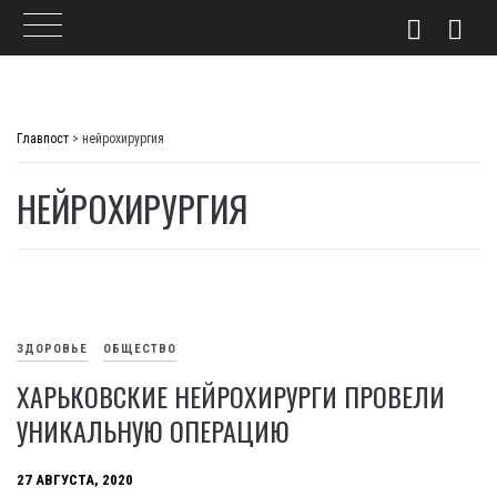
Skip
to
Главпост
>
нейрохирургия
content
НЕЙРОХИРУРГИЯ
ЗДОРОВЬЕ
ОБЩЕСТВО
ХАРЬКОВСКИЕ НЕЙРОХИРУРГИ ПРОВЕЛИ
УНИКАЛЬНУЮ ОПЕРАЦИЮ
27 АВГУСТА, 2020