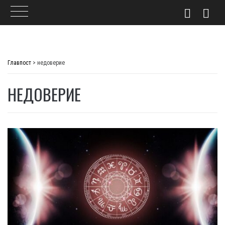
Skip
to
Главпост
>
недоверие
content
НЕДОВЕРИЕ