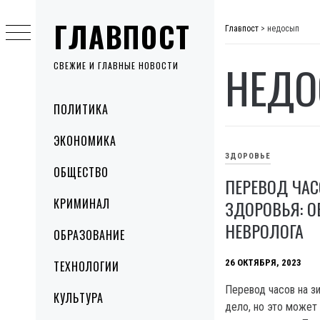
Skip
ГЛАВПОСТ
to
Главпост
>
недосып
content
НЕД
СВЕЖИЕ И ГЛАВНЫЕ НОВОСТИ
Primary
ПОЛИТИКА
Menu
ЭКОНОМИКА
ЗДОРОВЬЕ
ОБЩЕСТВО
ПЕРЕВОД ЧАС
КРИМИНАЛ
ЗДОРОВЬЯ: 
НЕВРОЛОГА
ОБРАЗОВАНИЕ
26 ОКТЯБРЯ, 2023
ТЕХНОЛОГИИ
Перевод часов на з
КУЛЬТУРА
дело, но это может