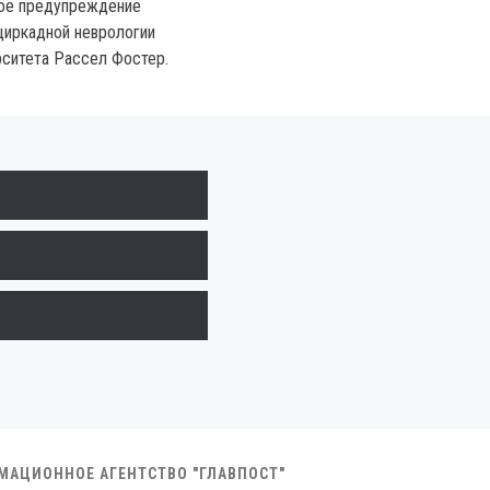
кое предупреждение
циркадной неврологии
ситета Рассел Фостер.
РМАЦИОННОЕ АГЕНТСТВО "ГЛАВПОСТ"