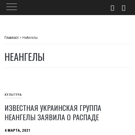
Skip
to
Главпост
>
НеАнгелы
content
НЕАНГЕЛЫ
КУЛЬТУРА
ИЗВЕСТНАЯ УКРАИНСКАЯ ГРУППА
НЕАНГЕЛЫ ЗАЯВИЛА О РАСПАДЕ
4 МАРТА, 2021