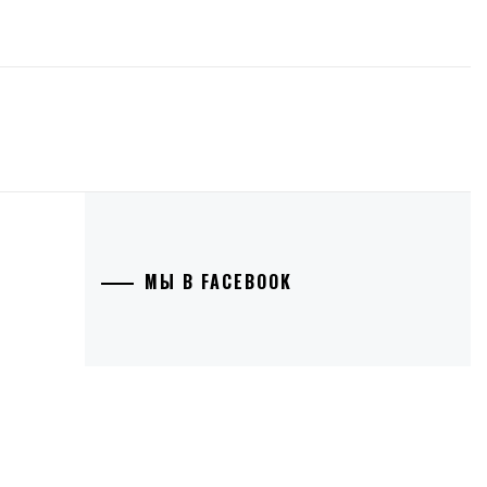
О
МЫ В FACEBOOK