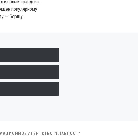
сти новый праздник,
вящен популярному
ду — борщу.
РМАЦИОННОЕ АГЕНТСТВО "ГЛАВПОСТ"