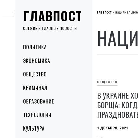
Skip
ГЛАВПОСТ
to
Главпост
>
нацилнальное
content
НАЦИ
СВЕЖИЕ И ГЛАВНЫЕ НОВОСТИ
Primary
ПОЛИТИКА
Menu
ЭКОНОМИКА
ОБЩЕСТВО
ОБЩЕСТВО
КРИМИНАЛ
В УКРАИНЕ Х
ОБРАЗОВАНИЕ
БОРЩА: КОГД
ПРАЗДНОВАТ
ТЕХНОЛОГИИ
КУЛЬТУРА
1 ДЕКАБРЯ, 2021