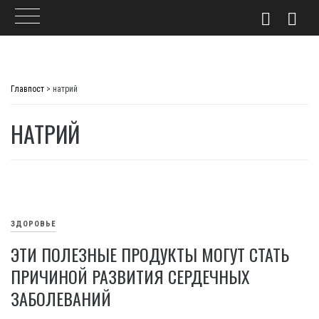
Skip
to
Главпост
>
натрий
content
НАТРИЙ
ЗДОРОВЬЕ
ЭТИ ПОЛЕЗНЫЕ ПРОДУКТЫ МОГУТ СТАТЬ
ПРИЧИНОЙ РАЗВИТИЯ СЕРДЕЧНЫХ
ЗАБОЛЕВАНИЙ