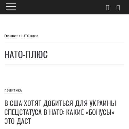
Skip
to
Главпост
>
НАТО-плюс
content
НАТО-ПЛЮС
ПОЛИТИКА
В США ХОТЯТ ДОБИТЬСЯ ДЛЯ УКРАИНЫ
СПЕЦСТАТУСА В НАТО: КАКИЕ «БОНУСЫ»
ЭТО ДАСТ