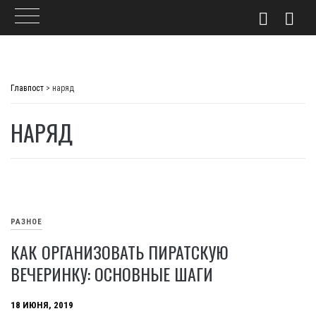
Skip
to
Главпост
>
наряд
content
НАРЯД
РАЗНОЕ
КАК ОРГАНИЗОВАТЬ ПИРАТСКУЮ
ВЕЧЕРИНКУ: ОСНОВНЫЕ ШАГИ
18 ИЮНЯ, 2019