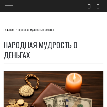
Skip
to
Главпост
>
народная мудрость о деньгах
content
НАРОДНАЯ МУДРОСТЬ О
ДЕНЬГАХ